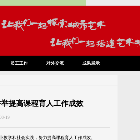
|
员工工作
|
对外交流
|
成果展示
|
多措并举提高课程育人工作成效
08-19
入专业教学和社会实践，努力提高课程育人工作成效。