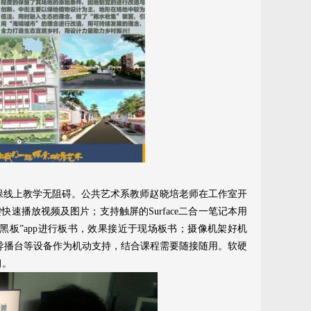
保线上教学无阻碍。公共艺术系教师赵晓培老师在工作室开
键快速播放视频及图片；支持触屏的Surface二合一笔记本用
小黑板”app进行板书，效果接近于现场板书；摄像机架好机
导播台等设备作为机动支持，结合课程需要随接随用。软硬
习。