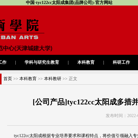
中国·tyc122cc太阳成集团(品牌公司)-官方网站
工作
|
学科与研究生教育
|
本科教育
|
科研工作
首页
>>
本科教育
>>
本科教研
>> 正文
[公司产品]tyc122cc太阳成
发布时间：
2022-
tyc122cc太阳成根据专业培养要求和课程特点，将价值引领融