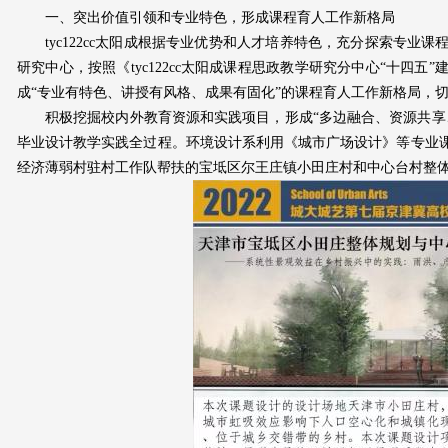
一、突出价值引领和专业特色，形成课程育人工作新格局
tyc122cc太阳成根据专业优势和人才培养特色，充分探索专
研究中心，按照《tyc122cc太阳成课程思政教学研究分中心“十四
成“专业有特色、讲授有风格、成果有固化”的课程育人工作新格局，
积极挖掘校内外教育资源和实践项目，形成“多边融合、资源共享
毕业设计教学实践全过程。环境设计系利用《城市广场设计》等专业
经济薄弱村驻村工作队帮扶的宝坻区尔王庄镇小田庄村和中心台村整