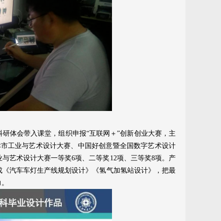
研体会带入课堂，组织申报“互联网＋”创新创业大赛，主
天津市工业与艺术设计大赛、中国好创意暨全国数字艺术设计
业与艺术设计大赛一等奖6项、二等奖12项、三等奖8项。产
成《汽车车灯生产线规划设计》《氢气加氢站设计》，把最
力。