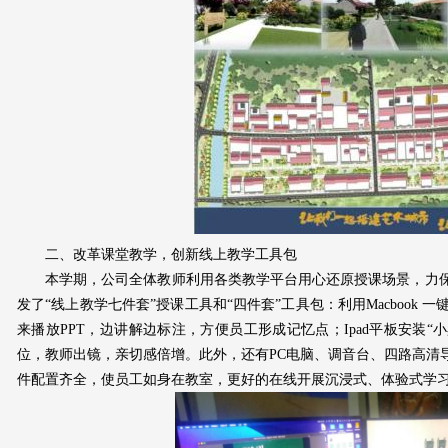
二、改革课堂教学，创新线上教学工具包
本学期，公司全体教师利用各类教学平台用心还原授课场景，力
发了“线上教学七件套”授课工具和“四件套”工具包：利用Macbook 一
来播放PPT，边讲解边标注，方便员工形成记忆点；Ipad平板安装“
位，教师出镜，亲切感倍增。此外，还有PC电脑、调音台、四路高清
件配置齐全，使员工如身在教室，更好的在线开展沉浸式、体验式学