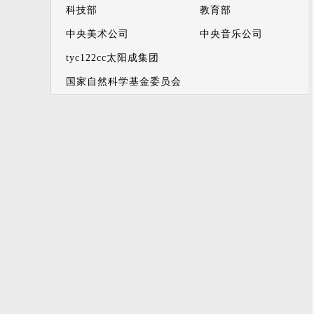
科技部
教育部
中央美术公司
中央音乐公司
tyc122cc太阳成集团
国家自然科学基金委员会