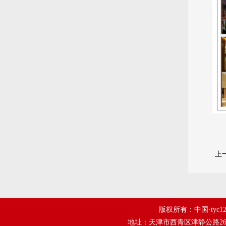
上
版权所有：中国·tyc1
地址：天津市西青区津静公路26号tyc