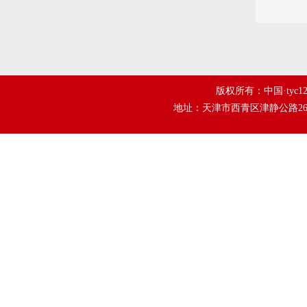
版权所有：中国·tyc1
地址：天津市西青区津静公路26号tyc