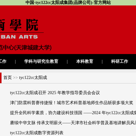
中国·tyc122cc太阳成集团(品牌公司)-官方网站
工作
|
学科与研究生教育
|
本科教育
|
科研工作
首页
>>
tyc122cc太阳成
tyc122cc太阳成召开 2025 年教学指导委员会会议
津门防震科普赛传捷报！城市艺术科普基地师生作品斩获多项大奖
提升全民科学素质，协力建设科技强国 ——2024 年tyc122cc太阳
赓续中华文脉 传承文明薪火——天津市社会科学普及基地讲解员风
tyc122cc太阳成数字资源列表