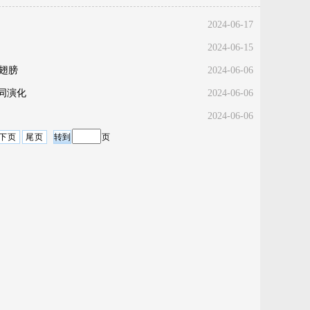
2024-06-17
2024-06-15
翅膀
2024-06-06
同演化
2024-06-06
2024-06-06
下页
尾页
页