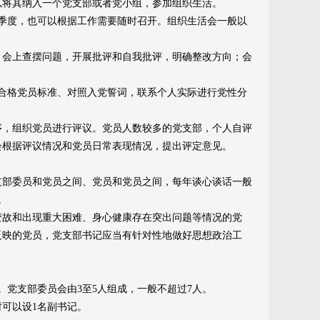
将其纳入一个党支部或者党小组，参加组织生活。
季度，也可以根据工作需要随时召开。组织生活会一般以
会上查摆问题，开展批评和自我批评，明确整改方向；会
合格党员标准、对照入党誓词，联系个人实际进行党性分
，组织党员进行评议。党员人数较多的党支部，个人自评
会根据评议情况和党员日常表现情况，提出评定意见。
部委员和党员之间、党员和党员之间，每年谈心谈话一般
。
故和出现重大困难、身心健康存在突出问题等情况的党
反映的党员，党支部书记应当有针对性地做好思想政治工
党支部委员会由3至5人组成，一般不超过7人。
可以设1名副书记。