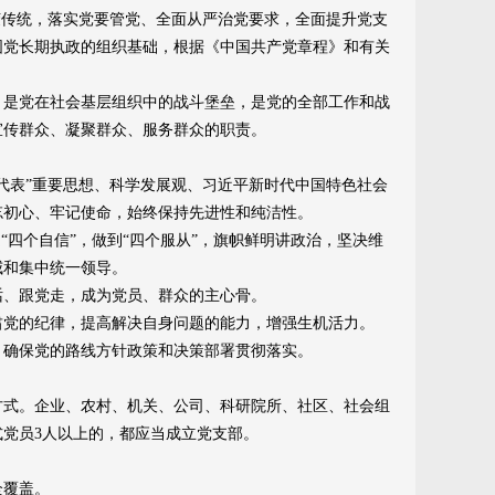
传统，落实党要管党、全面从严治党要求，全面提升党支
固党长期执政的组织基础，根据《中国共产党章程》和有关
是党在社会基层组织中的战斗堡垒，是党的全部工作和战
宣传群众、凝聚群众、服务群众的职责。
表”重要思想、科学发展观、习近平新时代中国特色社会
忘初心、牢记使命，始终保持先进性和纯洁性。
四个自信”，做到“四个服从”，旗帜鲜明讲政治，坚决维
威和集中统一领导。
、跟党走，成为党员、群众的主心骨。
党的纪律，提高解决自身问题的能力，增强生机活力。
确保党的路线方针政策和决策部署贯彻落实。
式。企业、农村、机关、公司、科研院所、社区、社会组
党员3人以上的，都应当成立党支部。
全覆盖。