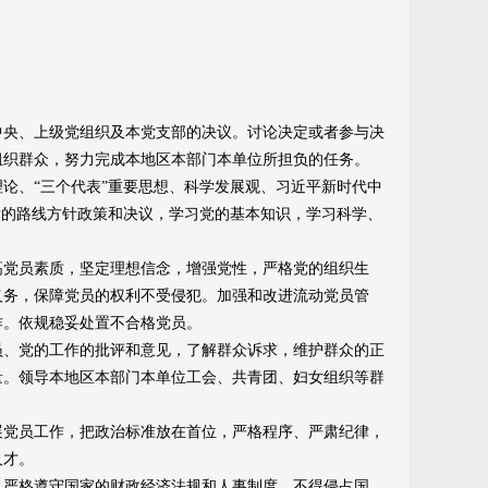
央、上级党组织及本党支部的决议。讨论决定或者参与决
组织群众，努力完成本地区本部门本单位所担负的任务。
、“三个代表”重要思想、科学发展观、习近平新时代中
党的路线方针政策和决议，学习党的基本知识，学习科学、
党员素质，坚定理想信念，增强党性，严格党的组织生
义务，保障党员的权利不受侵犯。加强和改进流动党员管
作。依规稳妥处置不合格党员。
、党的工作的批评和意见，了解群众诉求，维护群众的正
量。领导本地区本部门本单位工会、共青团、妇女组织等群
党员工作，把政治标准放在首位，严格程序、严肃纪律，
人才。
严格遵守国家的财政经济法规和人事制度，不得侵占国