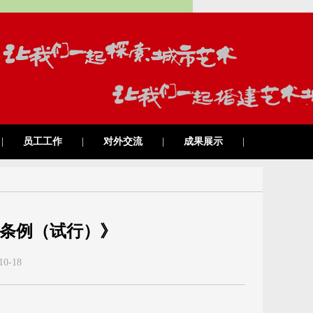
|
员工工作
|
对外交流
|
成果展示
|
条例（试行）》
10-18