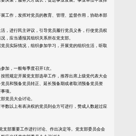
要决策，服务人才成长，促进事业发展。事业单位中发挥
展工作，发挥对党员的教育、管理、监督作用，协助本部
活，进行民主评议，引导党员履行党员义务，行使党员权
情况，应当通报其组织关系所在党支部。
党员实际情况，组织参加学习，开展党的组织生活，听取
参加，一般每季度召开1次。
按照规定开展党支部选举工作，推荐出席上级党代表大会
备党员和预备党员转正、延长预备期或者取消预备党员资
要事项。
部党员大会讨论。
半数以上有表决权的党员到会方可进行，赞成人数超过应
党支部重要工作进行讨论、作出决定等。党支部委员会会