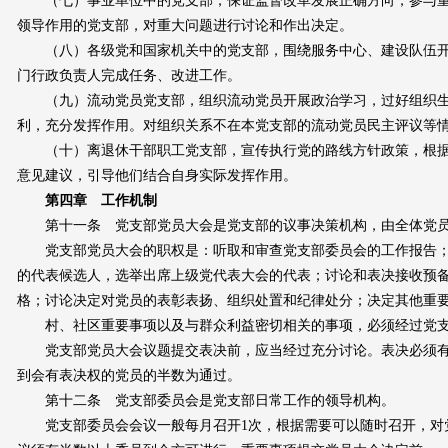
（七）事业单位中的党支部，保证监督改革发展正确方向，参与重
领导作用的党支部，对重大问题进行讨论和作出决定。
（八）各级党和国家机关中的党支部，围绕服务中心、建设队伍开
门行政负责人完成任务、改进工作。
（九）流动党员党支部，组织流动党员开展政治学习，过好组织生
利，充分发挥作用。对组织关系不在本党支部的流动党员民主评议等
（十）离退休干部职工党支部，宣传执行党的路线方针政策，根据
意见建议，引导他们结合自身实际发挥作用。
第四章 工作机制
第十一条 党支部党员大会是党支部的议事决策机构，由全体党员
党支部党员大会的职权是：听取和审查党支部委员会的工作报告；
的代表候选人，选举出席上级党代表大会的代表；讨论和表决接收预
格；讨论决定对党员的表彰表扬、组织处置和纪律处分；决定其他重
村、社区重要事项以及与群众利益密切相关的事项，必须经过党支
党支部党员大会议题提交表决前，应当经过充分讨论。表决必须有
到会有表决权的党员的半数为通过。
第十二条 党支部委员会是党支部日常工作的领导机构。
党支部委员会会议一般每月召开1次，根据需要可以随时召开，对