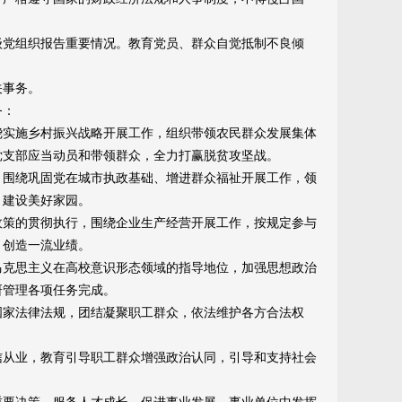
党组织报告重要情况。教育党员、群众自觉抵制不良倾
关事务。
务：
实施乡村振兴战略开展工作，组织带领农民群众发展集体
党支部应当动员和带领群众，全力打赢脱贫攻坚战。
围绕巩固党在城市执政基础、增进群众福祉开展工作，领
、建设美好家园。
策的贯彻执行，围绕企业生产经营开展工作，按规定参与
，创造一流业绩。
克思主义在高校意识形态领域的指导地位，加强思想政治
研管理各项任务完成。
家法律法规，团结凝聚职工群众，依法维护各方合法权
从业，教育引导职工群众增强政治认同，引导和支持社会