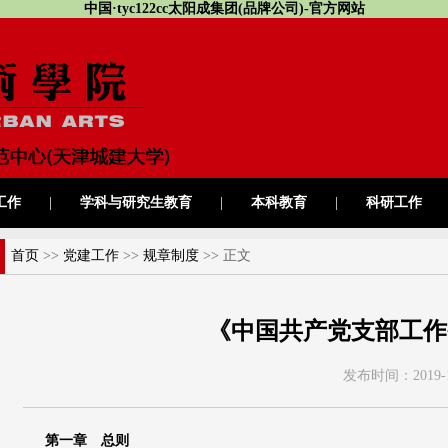
中国·tyc122cc太阳成集团(品牌公司)-官方网站
工作
|
学科与研究生教育
|
本科教育
|
科研工作
首页
>>
党建工作
>>
规章制度
>> 正文
《中国共产党支部工作
发布时间：
2019-
第一章 总则