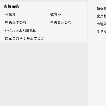
友情链接
预备
科技部
教育部
党员
中央美术公司
中央音乐公司
申请
tyc122cc太阳成集团
党员
国家自然科学基金委员会