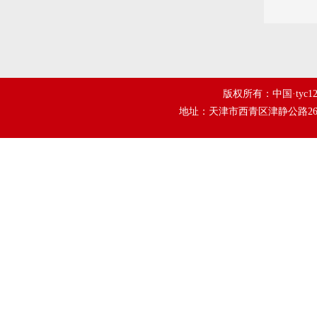
版权所有：中国·tyc1
地址：天津市西青区津静公路26号tyc