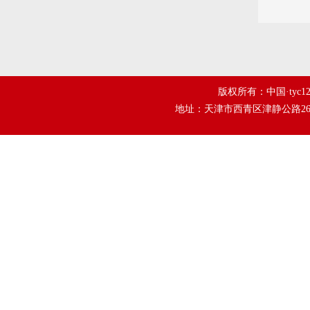
版权所有：中国·tyc1
地址：天津市西青区津静公路26号tyc