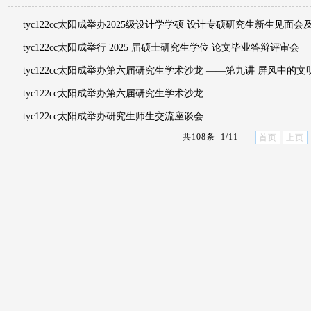
tyc122cc太阳成举办2025级设计学学硕 设计专硕研究生新生见面
tyc122cc太阳成举行 2025 届硕士研究生学位 论文毕业答辩评审会
tyc122cc太阳成举办第六届研究生学术沙龙 ——第九讲 屏风中的
tyc122cc太阳成举办第六届研究生学术沙龙
tyc122cc太阳成举办研究生师生交流座谈会
共108条 1/11
首页
上页