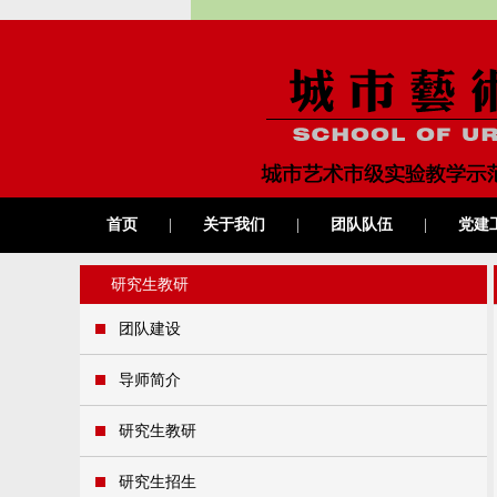
首页
|
关于我们
|
团队队伍
|
党建
研究生教研
团队建设
导师简介
研究生教研
研究生招生