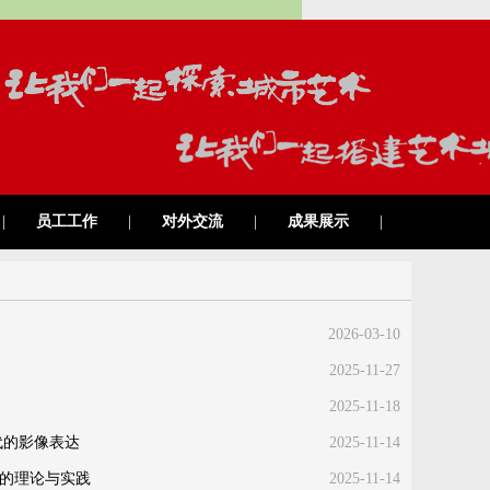
|
员工工作
|
对外交流
|
成果展示
|
2026-03-10
2025-11-27
2025-11-18
代的影像表达
2025-11-14
言的理论与实践
2025-11-14