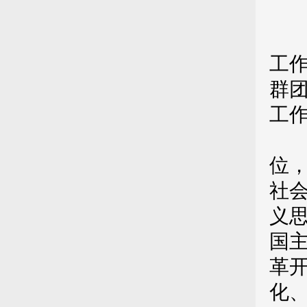
第
工
群
工
第
位
社
义
国
革
化