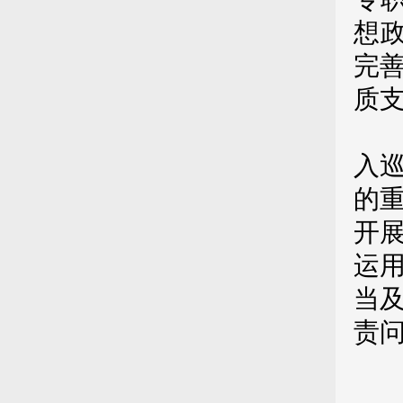
想政
完
质
第
入
的
开
运
当
责
第