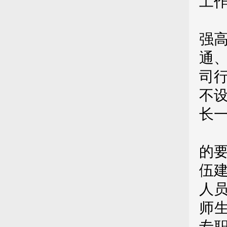
工
第
强
通
司
不
长
高
的
伍
人
师
专职