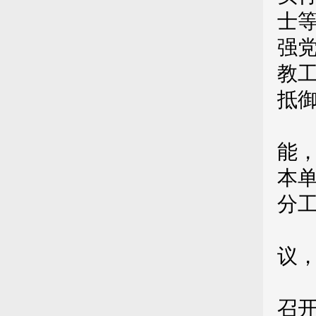
士
强
教
抵
第
能
本
分
（
议
（
召