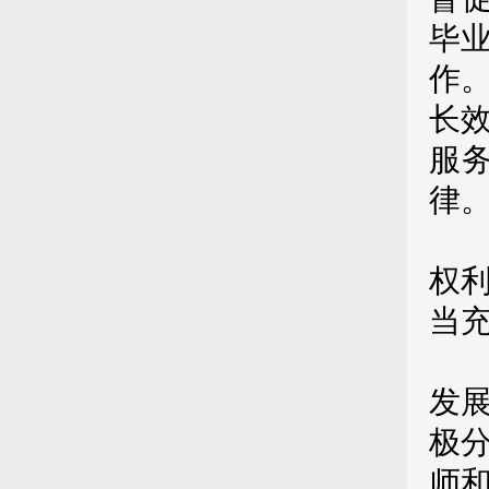
毕
作
长
服
律
第
权
当
第
发
极
师