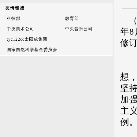
友情链接
（
科技部
教育部
中央美术公司
中央音乐公司
年8
tyc122cc太阳成集团
修订
国家自然科学基金委员会
第
想
坚
加
主
例
第