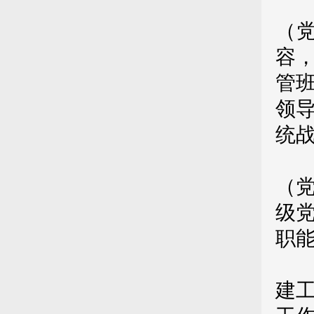
第
（
容
管
领
统
第
（
级
职
高
建