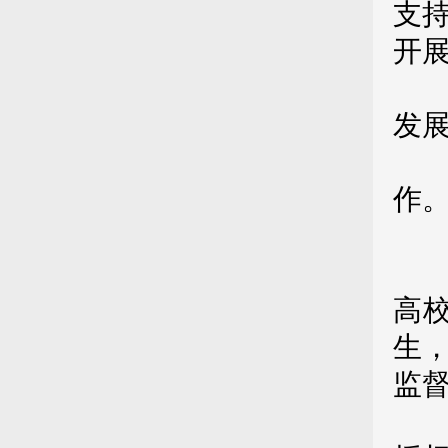
支
开
（
发
（
作
第
第
高
生
监
实