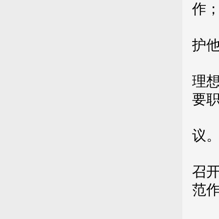
作
（
护
第
理
要
（
议
（
召
范
（