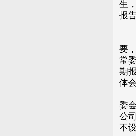
生
报
党
第
要
常
期
体
设
委会
公
不