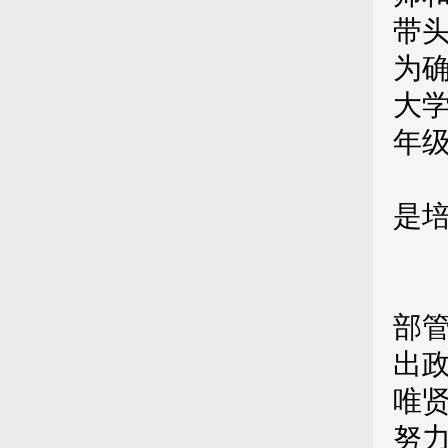
带
为
大
年
第
是
第
部
出
唯
努