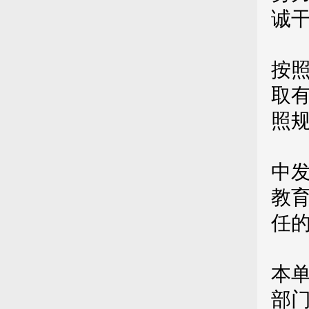
诚
选
按
取
照
第
中
教
任
对
本
部