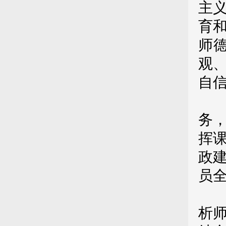
主
育
师
观
自
第
务
挥
政
员
第
析