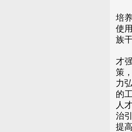
第
培
使
族
第
才
策
力
的
人
治
提