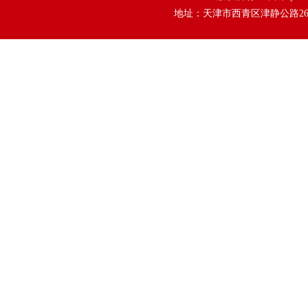
地址：天津市西青区津静公路26号tyc