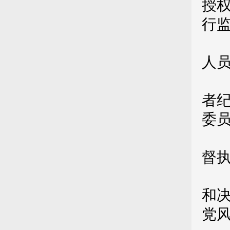
授
行
第
人
高
者
委
第
督
（
和
党