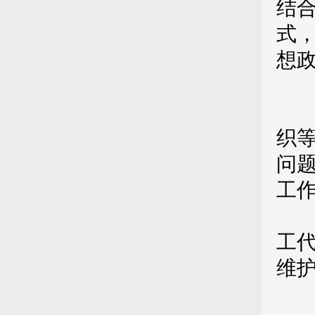
结
式
想
第
织
问
工
第
工
维