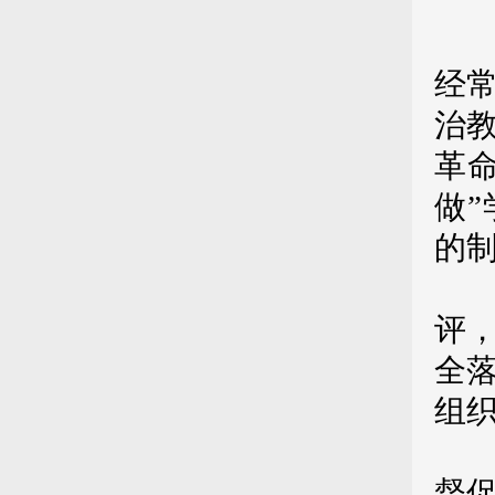
第
经
治
革
做
的
第
评
全
组
第
督