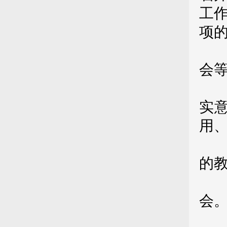
工
项
（
会
（
实
用
（
的
（
会
第