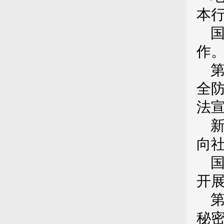
本
作
全
法
向
开
秘