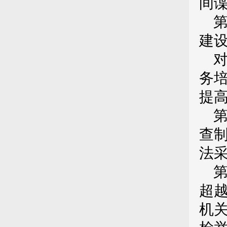
间
建
务
提
查
法
超
机