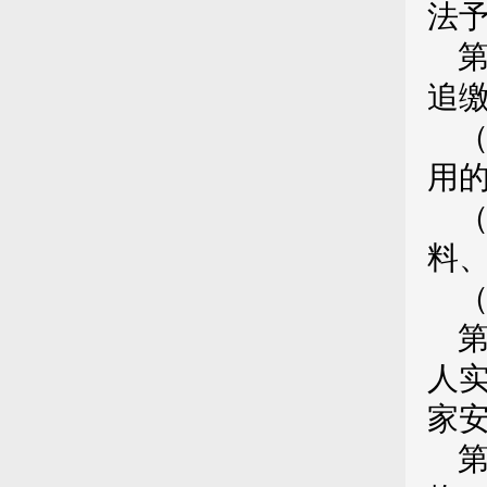
法
追
用
料
人
家