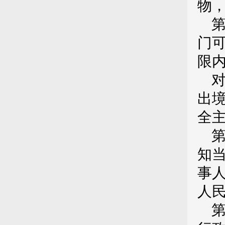
物
门
限
出
全
知
事
人