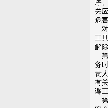
序
关
危
工
解
务
责
有
谍