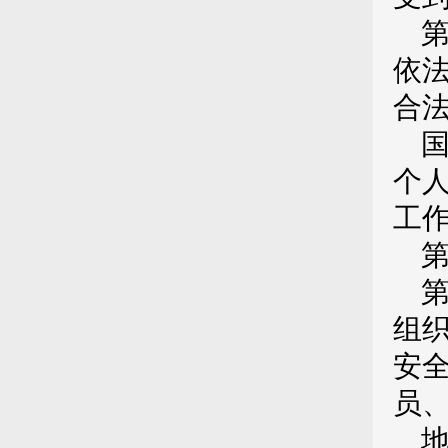
依
合
个
工
组
安
员