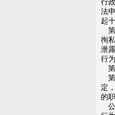
行
法
起
徇
泄
行
定
的