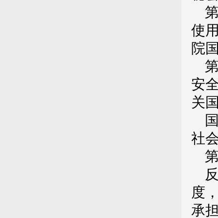
使
院
安
关
社
度
承