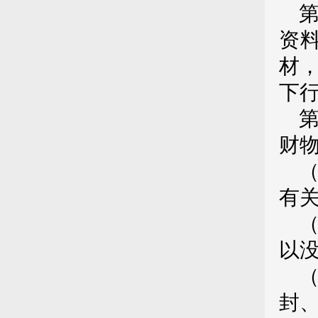
资
材
下
财
有
以
封