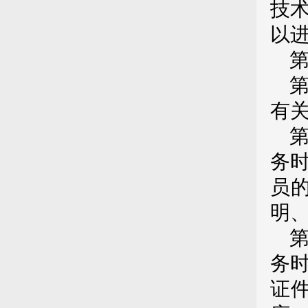
技
以
有
务
员
明
务
证