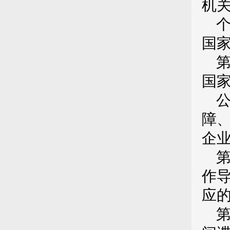
机
国
国
障
企
作
应