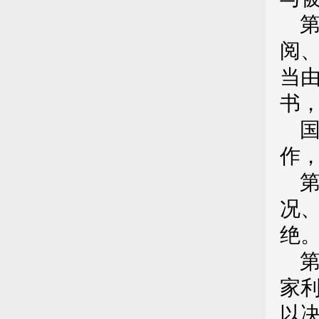
阅
当
书
作
况
绝
家
以