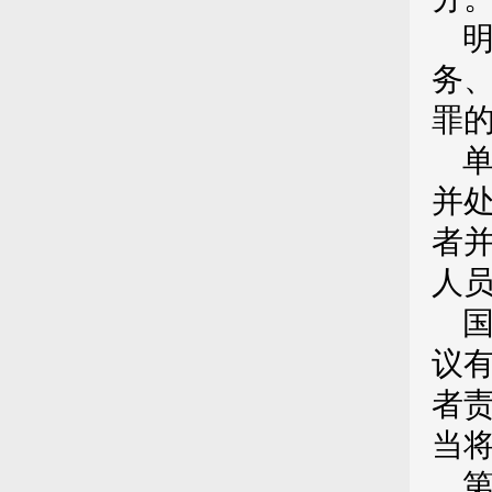
务
罪
并
者
人
议
者
当