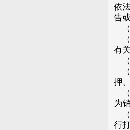
依
告
有
押
为
行