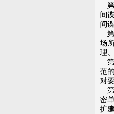
间
间
场
理
范
对
密
扩