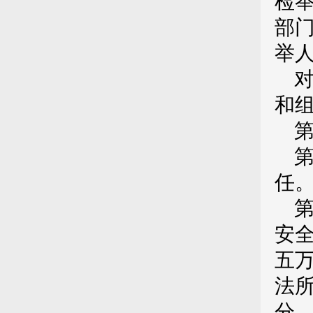
检
部
举
和
任
安
五
法
分