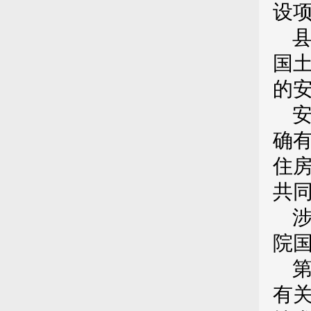
设
国
的
确
住
共
院
有