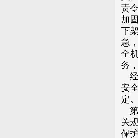
责
加
下
急
全
务
安
定
关
保