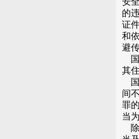
安
的
证
和
避
其
间
罪
当