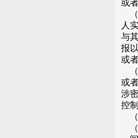
或
人
与
报
或
或
涉
控