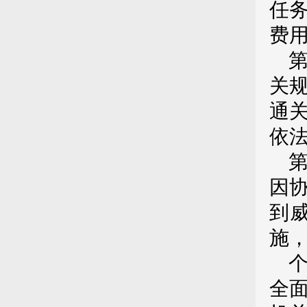
任
费
关
通
依
因
到
施
全