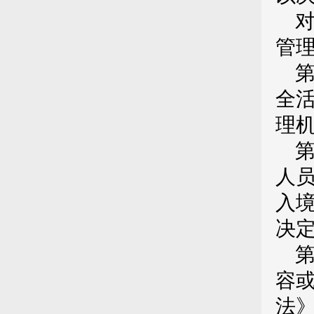
管
全
理
人
入
决
容
法