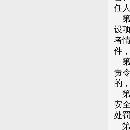
任
设
者
件
责
的
安
处