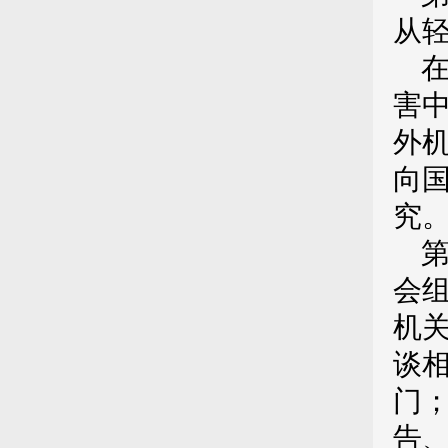
从
害
外
向
究
会
机
谈
门
告