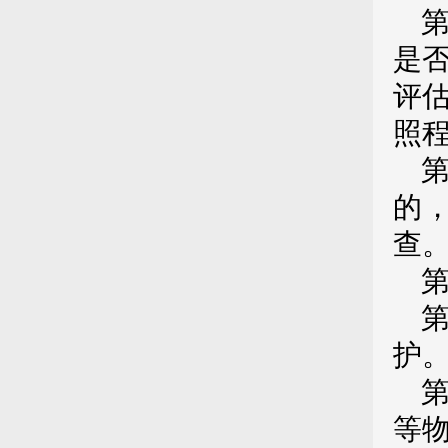
是
评
照
的
查
护
等