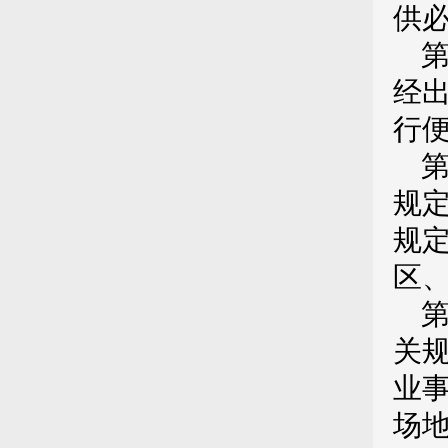
供
经
行
规
规
区
关
业
场