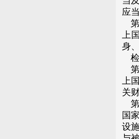
当
应
上
身
上
关
国
设
与