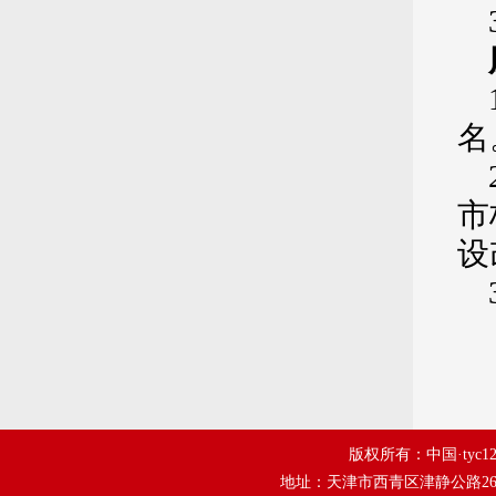
名
市
设
版权所有：中国·tyc1
地址：天津市西青区津静公路26号tyc